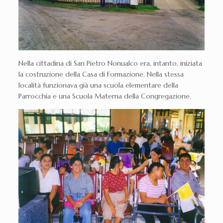
Nella cittadina di San Pietro Nonualco era, intanto, iniziata
la costruzione della Casa di Formazione. Nella stessa
località funzionava già una scuola elementare della
Parrocchia e una Scuola Materna della Congregazione.