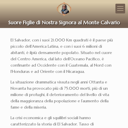
Suore Figlie di Nostra Signora al Monte Calvario
El Salvador, con i suoi 21.000 Km quadrati è il paese più
piccolo dell’America Latina, e con i suoi 6 milioni di
abitanti, è ilpiù densamente popolato. Situato nel cuore
del Centro America, dal lato dell’Oceano Pacifico, è
confinante ad Occidente con il Guatemala, al Nord con
l’Honduras e ad Oriente con il Nicaragua.
La situazione drammatica vissuta negli anni Ottanta e
Novanta ha provocato più di 75.000 morti, più di un
milione di profughi, il deterioramento del livello di vita
della maggioranza della popolazione e l’aumento della
fame e della miseria.
La crisi economica e gli squilibri sociali hanno
caratterizzato la storia di El Salvador. Tasso di