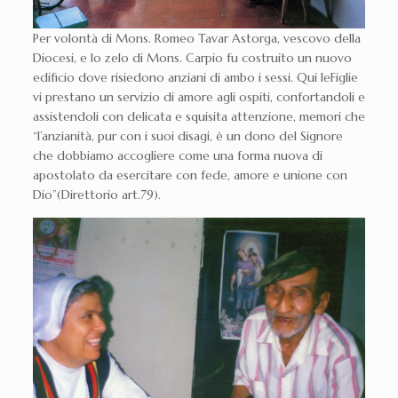
Per volontà di Mons. Romeo Tavar Astorga, vescovo della
Diocesi, e lo zelo di Mons. Carpio fu costruito un nuovo
edificio dove risiedono anziani di ambo i sessi. Qui leFiglie
vi prestano un servizio di amore agli ospiti, confortandoli e
assistendoli con delicata e squisita attenzione, memori che
“l’anzianità, pur con i suoi disagi, è un dono del Signore
che dobbiamo accogliere come una forma nuova di
apostolato da esercitare con fede, amore e unione con
Dio”(Direttorio art.79).