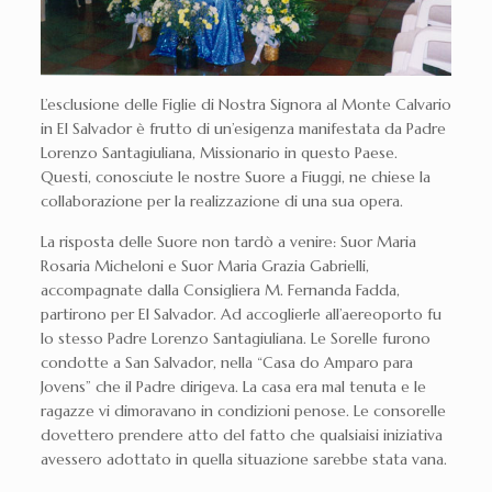
L’esclusione delle Figlie di Nostra Signora al Monte Calvario
in El Salvador è frutto di un’esigenza manifestata da Padre
Lorenzo Santagiuliana, Missionario in questo Paese.
Questi, conosciute le nostre Suore a Fiuggi, ne chiese la
collaborazione per la realizzazione di una sua opera.
La risposta delle Suore non tardò a venire: Suor Maria
Rosaria Micheloni e Suor Maria Grazia Gabrielli,
accompagnate dalla Consigliera M. Fernanda Fadda,
partirono per El Salvador. Ad accoglierle all’aereoporto fu
lo stesso Padre Lorenzo Santagiuliana. Le Sorelle furono
condotte a San Salvador, nella “Casa do Amparo para
Jovens” che il Padre dirigeva. La casa era mal tenuta e le
ragazze vi dimoravano in condizioni penose. Le consorelle
dovettero prendere atto del fatto che qualsiaisi iniziativa
avessero adottato in quella situazione sarebbe stata vana.