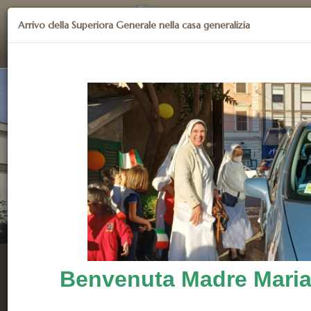
Arrivo della Superiora Generale nella casa generalizia
Suore Figlie di Nostra Signora al Monte Calvario
Benvenuta Madre Maria
Anche I Giovani Faticano E Si Stancano, Gli Adulti
Inciampano E Cadono; Ma Quanti Sperano Nel Signore