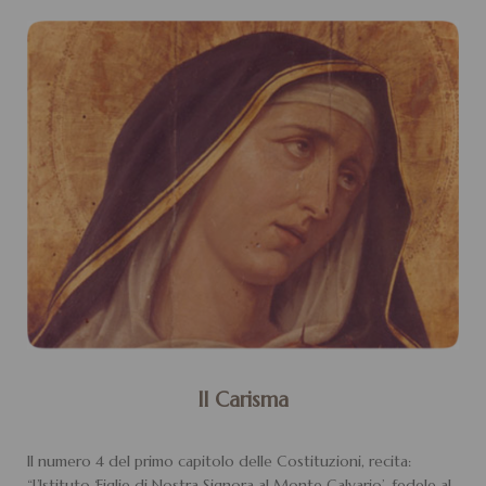
Il Carisma
Il numero 4 del primo capitolo delle Costituzioni, recita:
“L’Istituto ‘Figlie di Nostra Signora al Monte Calvario’, fedele al