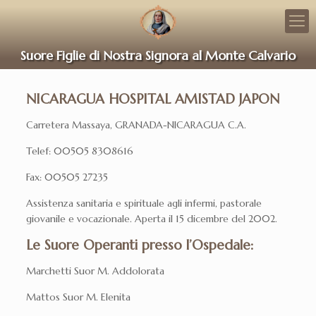
Suore Figlie di Nostra Signora al Monte Calvario
NICARAGUA HOSPITAL AMISTAD JAPON
Carretera Massaya, GRANADA-NICARAGUA C.A.
Telef: 00505 8308616
Fax: 00505 27235
Assistenza sanitaria e spirituale agli infermi, pastorale
giovanile e vocazionale. Aperta il 15 dicembre del 2002.
Le Suore Operanti presso l’Ospedale:
Marchetti Suor M. Addolorata
Mattos Suor M. Elenita