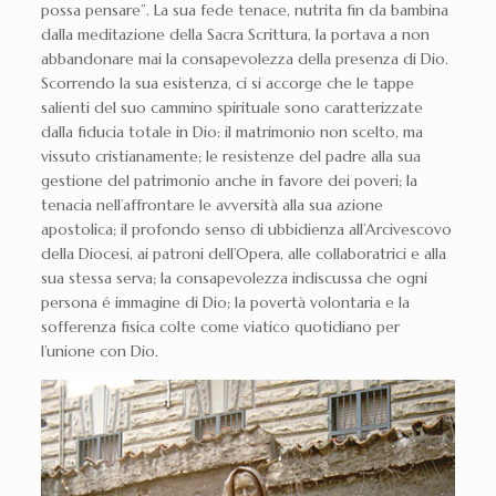
possa pensare”. La sua fede tenace, nutrita fin da bambina
dalla meditazione della Sacra Scrittura, la portava a non
abbandonare mai la consapevolezza della presenza di Dio.
Scorrendo la sua esistenza, ci si accorge che le tappe
salienti del suo cammino spirituale sono caratterizzate
dalla fiducia totale in Dio: il matrimonio non scelto, ma
vissuto cristianamente; le resistenze del padre alla sua
gestione del patrimonio anche in favore dei poveri; la
tenacia nell’affrontare le avversità alla sua azione
apostolica; il profondo senso di ubbidienza all’Arcivescovo
della Diocesi, ai patroni dell’Opera, alle collaboratrici e alla
sua stessa serva; la consapevolezza indiscussa che ogni
persona é immagine di Dio; la povertà volontaria e la
sofferenza fisica colte come viatico quotidiano per
l’unione con Dio.