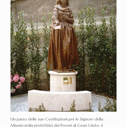
Un passo delle sue Costituzioni per le Signore della
Misericordia protettrici dei Poveri di Gesù Cristo, é