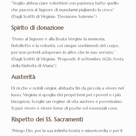
“Voglio abbracciare volentieri con pazienza tutto quello
che piacerà al Signore di mandarmi pigliando la croce”
(Dagli Scritti di Virginia: “Decisione Solenne”)
Spirito di donazione
“Dono al Signore e alla Beata Vergine la memoria,
l’intelletto e la volontà, coi cinque sentimenti del corpo,
per non poterli adoperare in altro che in suo servizio.”
(Dagli Scritti di Virginia: “Propositi: 8 settembre 1626: Festa
della Natività di Maria”)
Austerità
Di ricche e nobili origini, abituata fin da piccola a vivere nel
lusso, Virginia si spoglia dei propri beni per i poveri e i più
bisognosi. Sceglie un regime di vita austero e poverissimo.
Si può vivere e vivere bene di poche ed essenziali cose.
Rispetto dei SS. Sacramenti
“Priego Dio, per la sua infinità bontà e misericordia e per li