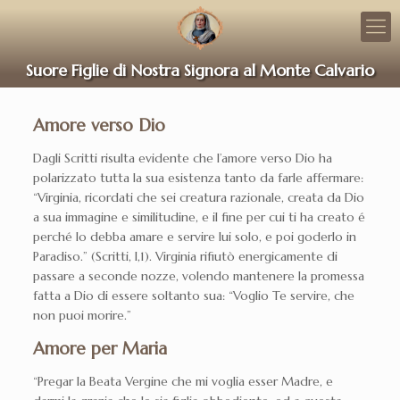
Suore Figlie di Nostra Signora al Monte Calvario
Amore verso Dio
Dagli Scritti risulta evidente che l’amore verso Dio ha
polarizzato tutta la sua esistenza tanto da farle affermare:
“Virginia, ricordati che sei creatura razionale, creata da Dio
a sua immagine e similitudine, e il fine per cui ti ha creato é
perché lo debba amare e servire lui solo, e poi goderlo in
Paradiso.” (Scritti, I,1). Virginia rifiutò energicamente di
passare a seconde nozze, volendo mantenere la promessa
fatta a Dio di essere soltanto sua: “Voglio Te servire, che
non puoi morire.”
Amore per Maria
“Pregar la Beata Vergine che mi voglia esser Madre, e