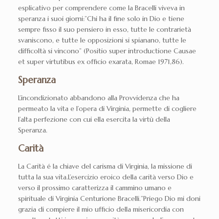
esplicativo per comprendere come la Bracelli viveva in
speranza i suoi giorni:”Chi ha il fine solo in Dio e tiene
sempre fisso il suo pensiero in esso, tutte le contrarietà
svaniscono, e tutte le opposizioni si spianano, tutte le
difficoltà si vincono” (Positio super introductione Causae
et super virtutibus ex officio exarata, Romae 1971,86).
Speranza
L’incondizionato abbandono alla Provvidenza che ha
permeato la vita e l’opera di Virginia, permette di cogliere
l’alta perfezione con cui ella esercita la virtù della
Speranza.
Carità
La Carità é la chiave del carisma di Virginia, la missione di
tutta la sua vita.L’esercizio eroico della carità verso Dio e
verso il prossimo caratterizza il cammino umano e
spirituale di Virginia Centurione Bracelli.”Priego Dio mi doni
grazia di compiere il mio ufficio della misericordia con