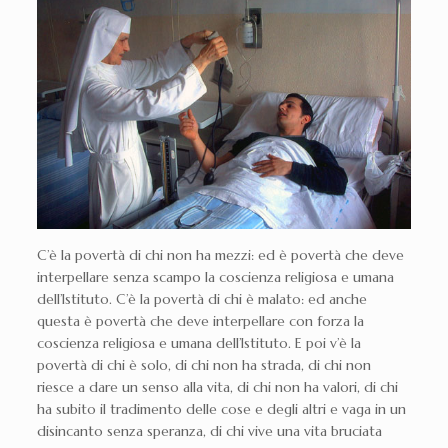
C’è la povertà di chi non ha mezzi: ed è povertà che deve
interpellare senza scampo la coscienza religiosa e umana
dell’Istituto. C’è la povertà di chi è malato: ed anche
questa è povertà che deve interpellare con forza la
coscienza religiosa e umana dell’Istituto. E poi v’è la
povertà di chi è solo, di chi non ha strada, di chi non
riesce a dare un senso alla vita, di chi non ha valori, di chi
ha subito il tradimento delle cose e degli altri e vaga in un
disincanto senza speranza, di chi vive una vita bruciata