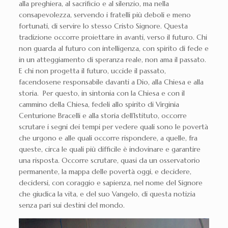
alla preghiera, al sacrificio e al silenzio, ma nella
consapevolezza, servendo i fratelli più deboli e meno
fortunati, di servire lo stesso Cristo Signore. Questa
tradizione occorre proiettare in avanti, verso il futuro. Chi
non guarda al futuro con intelligenza, con spirito di fede e
in un atteggiamento di speranza reale, non ama il passato.
E chi non progetta il futuro, uccide il passato,
facendosene responsabile davanti a Dio, alla Chiesa e alla
storia. Per questo, in sintonia con la Chiesa e con il
cammino della Chiesa, fedeli allo spirito di Virginia
Centurione Bracelli e alla storia dell’Istituto, occorre
scrutare i segni dei tempi per vedere quali sono le povertà
che urgono e alle quali occorre rispondere, a quelle, fra
queste, circa le quali più difficile è indovinare e garantire
una risposta. Occorre scrutare, quasi da un osservatorio
permanente, la mappa delle povertà oggi, e decidere,
decidersi, con coraggio e sapienza, nel nome del Signore
che giudica la vita, e del suo Vangelo, di questa notizia
senza pari sui destini del mondo.