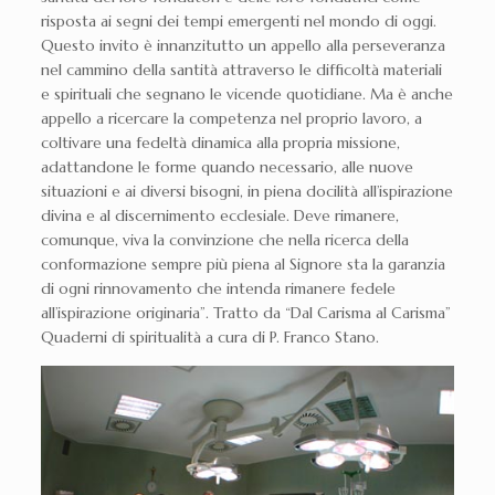
risposta ai segni dei tempi emergenti nel mondo di oggi.
Questo invito è innanzitutto un appello alla perseveranza
nel cammino della santità attraverso le difficoltà materiali
e spirituali che segnano le vicende quotidiane. Ma è anche
appello a ricercare la competenza nel proprio lavoro, a
coltivare una fedeltà dinamica alla propria missione,
adattandone le forme quando necessario, alle nuove
situazioni e ai diversi bisogni, in piena docilità all’ispirazione
divina e al discernimento ecclesiale. Deve rimanere,
comunque, viva la convinzione che nella ricerca della
conformazione sempre più piena al Signore sta la garanzia
di ogni rinnovamento che intenda rimanere fedele
all’ispirazione originaria”. Tratto da “Dal Carisma al Carisma”
Quaderni di spiritualità a cura di P. Franco Stano.