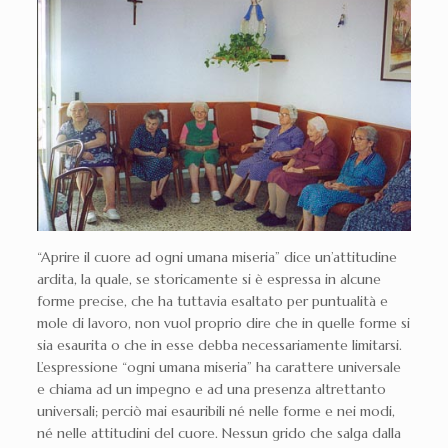
“Aprire il cuore ad ogni umana miseria” dice un’attitudine
ardita, la quale, se storicamente si è espressa in alcune
forme precise, che ha tuttavia esaltato per puntualità e
mole di lavoro, non vuol proprio dire che in quelle forme si
sia esaurita o che in esse debba necessariamente limitarsi.
L’espressione “ogni umana miseria” ha carattere universale
e chiama ad un impegno e ad una presenza altrettanto
universali; perciò mai esauribili né nelle forme e nei modi,
né nelle attitudini del cuore. Nessun grido che salga dalla