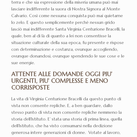
terra e che sia espressione della miseria umana può mai
lasciare indifferente la suora di Nostra Signora al Monte
Calvario. Così come nessuna conquista può mai quietarne
lo zelo. E questo semplicemente perchè nessun grido
lasciò mai indifferente Santa Virginia Centurione Bracelli, la
quale, ben al di là di quanto a lei non consentisse la
situazione culturale della sua epoca, fu presente e rispose
con determinazione e costanza, ovunque accogliendo,
ovunque donandosi, ovunque spendendo le sue cose e le
sue energie.
ATTENTE ALLE DOMANDE OGGI PIU’
URGENTI, PIU’ COMPLESSE E MENO
CORRISPOSTE
La vita di Virginia Centurione Bracelli da questo punto di
vista non consente repliche. E, a ben guardare, dallo
stesso punto di vista non consente repliche nemmeno la
storia dell’Istituto. E’ stata una storia di prima linea, quella
dell’Istituto, che ha visto consumarsi nella dedizione
generosa intere generazioni di donne. Votate al lavoro,