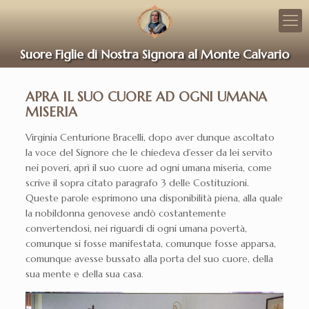
Suore Figlie di Nostra Signora al Monte Calvario
APRA IL SUO CUORE AD OGNI UMANA
MISERIA
Virginia Centurione Bracelli, dopo aver dunque ascoltato
la voce del Signore che le chiedeva d’esser da lei servito
nei poveri, aprì il suo cuore ad ogni umana miseria, come
scrive il sopra citato paragrafo 3 delle Costituzioni.
Queste parole esprimono una disponibilità piena, alla quale
la nobildonna genovese andò costantemente
convertendosi, nei riguardi di ogni umana povertà,
comunque si fosse manifestata, comunque fosse apparsa,
comunque avesse bussato alla porta del suo cuore, della
sua mente e della sua casa.